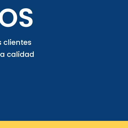
OS
 clientes
a calidad